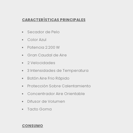
CARACTERÍSTICAS PRINCIPALES
Secador de Pelo
Color Azul
Potencia 2.200 W
Gran Caudal de Aire
2 Velocidades
3 Intensidades de Temperatura
Botón Aire Frio Rápido
Protección Sobre Calentamiento
Concentrador Aire Orientable
Difusor de Volumen
Tacto Goma
CONSUMO