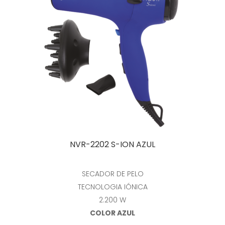
Leer más
NVR-2202 S-ION AZUL
SECADOR DE PELO
TECNOLOGIA IÓNICA
2.200 W
COLOR AZUL