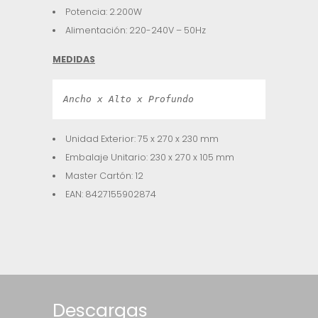
Potencia: 2.200W
Alimentación: 220-240V – 50Hz
MEDIDAS
Ancho x Alto x Profundo
Unidad Exterior: 75 x 270 x 230 mm
Embalaje Unitario: 230 x 270 x 105 mm
Master Cartón: 12
EAN: 8427155902874
Descargas