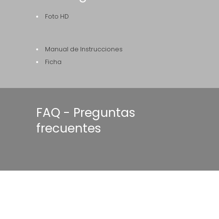
Foto HD
Manual de Instrucciones
Ficha
FAQ - Preguntas
frecuentes