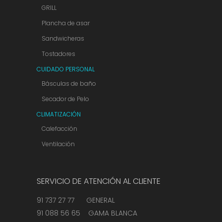
GRILL
Plancha de asar
Sandwicheras
Tostadores
CUIDADO PERSONAL
Básculas de baño
Secador de Pelo
CLIMATIZACIÓN
Calefacción
Ventilación
SERVICIO DE ATENCIÓN AL CLIENTE
91 737 27 77 GENERAL
91 088 56 65 GAMA BLANCA