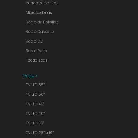
Barras de Sonido
Microcadenas
Radio de Bolsillos
Radio Cassette
Radio CD
Radio Retro
Tocadiscos
TV LED >
TV LED 55″
TV LED 50″
TV LED 43″
TV LED 40″
TV LED 32″
TV LED 28″ a 16″