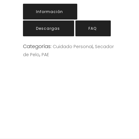
Información
Descargas
FAQ
Categorías:
,
Cuidado Personal
Secador
,
de Pelo
PAE