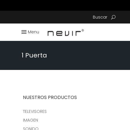
Buscar
Menu
1 Puerta
NUESTROS PRODUCTOS
TELEVISORES
IMAGEN
SONIDO