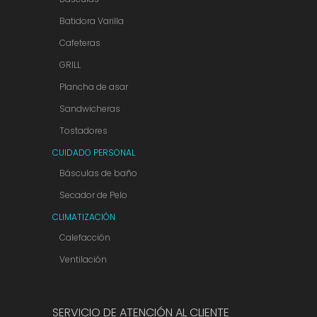
Batidora Varilla
Cafeteras
GRILL
Plancha de asar
Sandwicheras
Tostadores
CUIDADO PERSONAL
Básculas de baño
Secador de Pelo
CLIMATIZACIÓN
Calefacción
Ventilación
SERVICIO DE ATENCIÓN AL CLIENTE