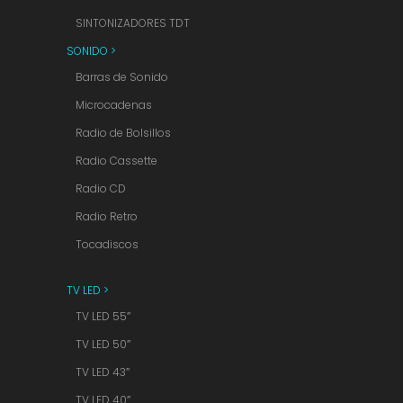
SINTONIZADORES TDT
SONIDO >
Barras de Sonido
Microcadenas
Radio de Bolsillos
Radio Cassette
Radio CD
Radio Retro
Tocadiscos
TV LED >
TV LED 55″
TV LED 50″
TV LED 43″
TV LED 40″