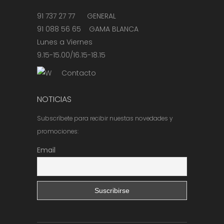
91 737 27 77 GENERAL
91 088 56 65 GAMA BLANCA
Lunes a Viernes
9.15-15.00/16.15-18.15
Contacto
NOTICIAS
Subscríbete para recibir nuestas novedades y
promociones:
Email