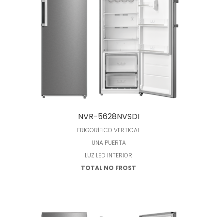
Leer más
NVR-5628NVSDI
FRIGORÍFICO VERTICAL
UNA PUERTA
LUZ LED INTERIOR
TOTAL NO FROST