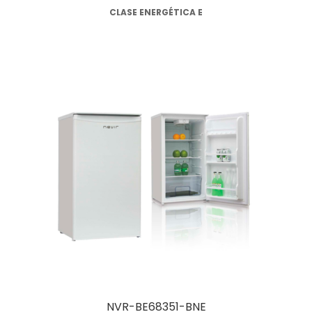
CLASE ENERGÉTICA E
Leer más
NVR-BE68351-BNE