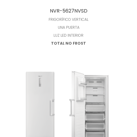
Leer más
NVR-5627NVSD
FRIGORÍFICO VERTICAL
UNA PUERTA
LUZ LED INTERIOR
TOTAL NO FROST