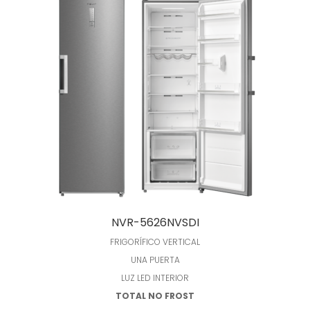
Leer más
NVR-5626NVSDI
FRIGORÍFICO VERTICAL
UNA PUERTA
LUZ LED INTERIOR
TOTAL NO FROST