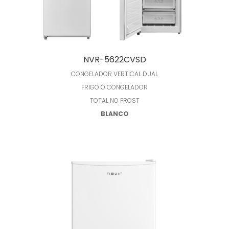
Leer más
NVR-5622CVSD
CONGELADOR VERTICAL DUAL
FRIGO Ó CONGELADOR
TOTAL NO FROST
BLANCO