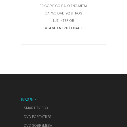
FRIGORÍFICO BAJO ENCIMERA
CAPACIDAD 92 LITROS
LUZ INTERIOR
CLASE ENERGÉTICA E
IMAGEN >
SMART TV BOX
DVD PORTÁTILES
DVD SOBREMESA