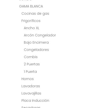
GAMA BLANCA
Cocinas de gas
Frigoríficos
Ancho XL
Arcón Congelador
Bajo Encimera
Congeladores
Combis
2 Puertas
1 Puerta
Hornos
Lavadoras
Lavavajillas
Placa Inducción
Secadoras