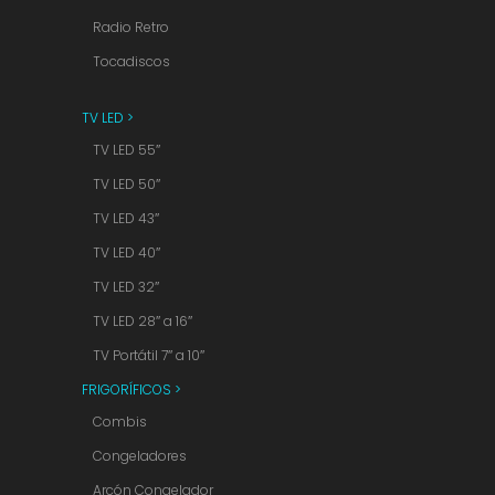
Radio Retro
Tocadiscos
TV LED >
TV LED 55″
TV LED 50″
TV LED 43″
TV LED 40″
TV LED 32″
TV LED 28″ a 16″
TV Portátil 7″ a 10″
FRIGORÍFICOS >
Combis
Congeladores
Arcón Congelador