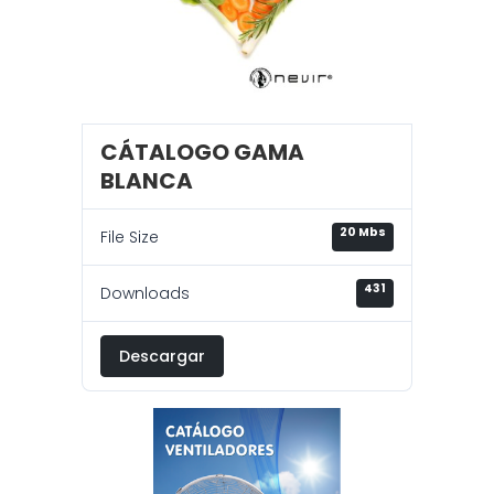
CÁTALOGO GAMA
BLANCA
20 Mbs
File Size
431
Downloads
Descargar