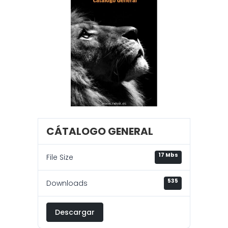
CÁTALOGO GENERAL
17 Mbs
File Size
535
Downloads
Descargar