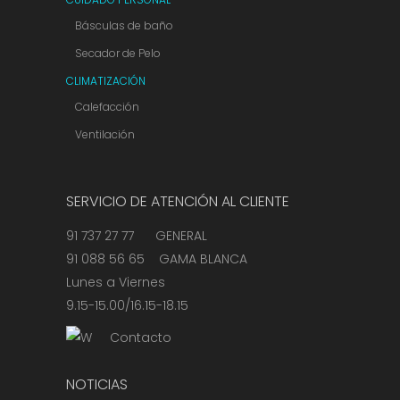
Básculas de baño
Secador de Pelo
CLIMATIZACIÓN
Calefacción
Ventilación
SERVICIO DE ATENCIÓN AL CLIENTE
91 737 27 77 GENERAL
91 088 56 65 GAMA BLANCA
Lunes a Viernes
9.15-15.00/16.15-18.15
Contacto
NOTICIAS