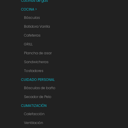
Cocinas de gas
COCINA >
Básculas
Batidora Varilla
Cafeteras
GRILL
Plancha de asar
Sandwicheras
Tostadores
CUIDADO PERSONAL
Básculas de baño
Secador de Pelo
CLIMATIZACIÓN
Calefacción
Ventilación