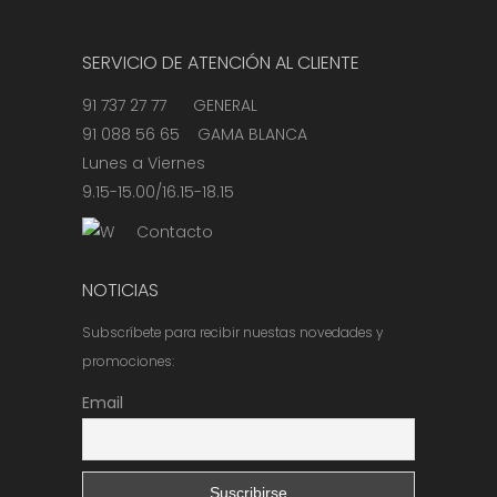
SERVICIO DE ATENCIÓN AL CLIENTE
91 737 27 77 GENERAL
91 088 56 65 GAMA BLANCA
Lunes a Viernes
9.15-15.00/16.15-18.15
Contacto
NOTICIAS
Subscríbete para recibir nuestas novedades y
promociones:
Email