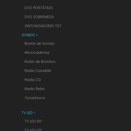
DVD PORTÁTILES
DVD SOBREMESA
SINTONIZADORES TDT
SONIDO >
Barras de Sonido
Microcadenas
Radio de Bolsillos
Radio Cassette
Radio CD
Radio Retro
Tocadiscos
TV LED >
TV LED 55″
TV LED 50″