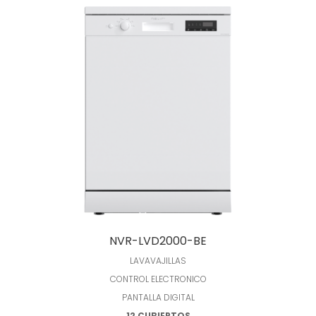
Leer más
NVR-LVD2000-BE
LAVAVAJILLAS
CONTROL ELECTRONICO
PANTALLA DIGITAL
12 CUBIERTOS