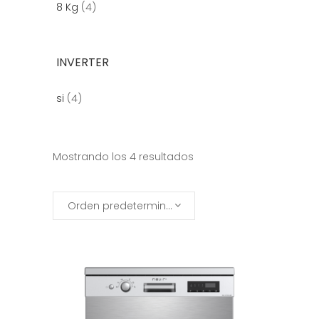
8 Kg
(4)
INVERTER
si
(4)
Mostrando los 4 resultados
Orden predeterminado