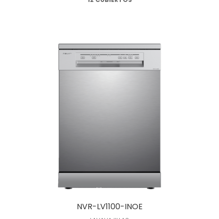
Leer más
NVR-LV1100-INOE