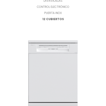
LAVAVAJILLAS
CONTROL ELECTRÓNICO
PUERTA INOX
12 CUBIERTOS