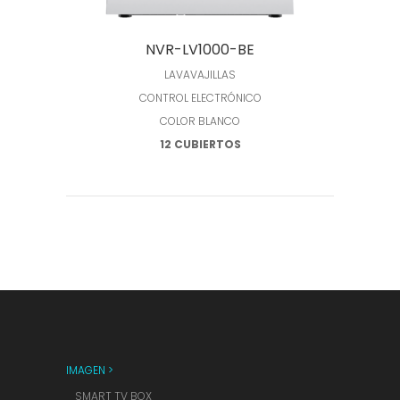
Leer más
NVR-LV1000-BE
LAVAVAJILLAS
CONTROL ELECTRÓNICO
COLOR BLANCO
12 CUBIERTOS
IMAGEN >
SMART TV BOX