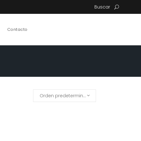
Buscar
Contacto
Orden predeterminado