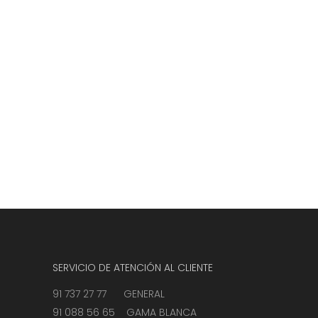
SERVICIO DE ATENCIÓN AL CLIENTE
91 737 27 77 GENERAL
91 088 56 65 GAMA BLANCA