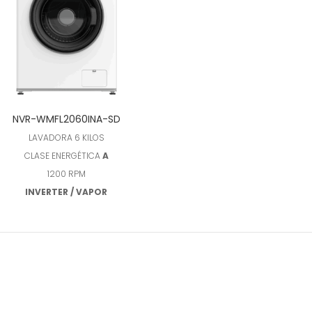
Leer más
NVR-WMFL2060INA-SD
LAVADORA 6 KILOS
CLASE ENERGÉTICA
A
1200 RPM
INVERTER / VAPOR