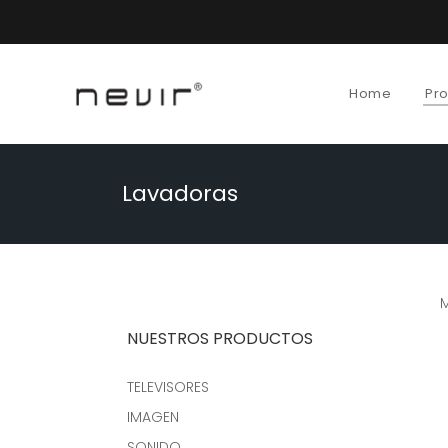
Home
Pr
Lavadoras
M
NUESTROS PRODUCTOS
TELEVISORES
IMAGEN
SONIDO