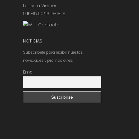
Lunes a Viernes
9.15-15.00/16.15-18.15
Contacto
NOTICIAS
Subscríbete para recibir nuestas
novedades y promociones:
Email