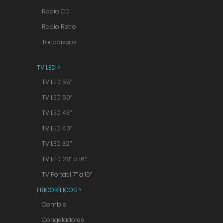
Radio CD
Radio Retro
Tocadiscos
TV LED >
TV LED 55″
TV LED 50″
TV LED 43″
TV LED 40″
TV LED 32″
TV LED 28″ a 16″
TV Portátil 7″ a 10″
FRIGORÍFICOS >
Combis
Congeladores