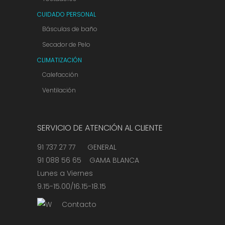
CUIDADO PERSONAL
Básculas de baño
Secador de Pelo
CLIMATIZACIÓN
Calefacción
Ventilación
SERVICIO DE ATENCIÓN AL CLIENTE
91 737 27 77 GENERAL
91 088 56 65 GAMA BLANCA
Lunes a Viernes
9.15-15.00/16.15-18.15
Contacto