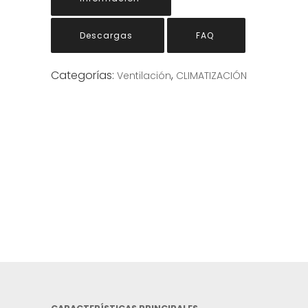
Descargas
FAQ
Categorías:
,
Ventilación
CLIMATIZACIÓN