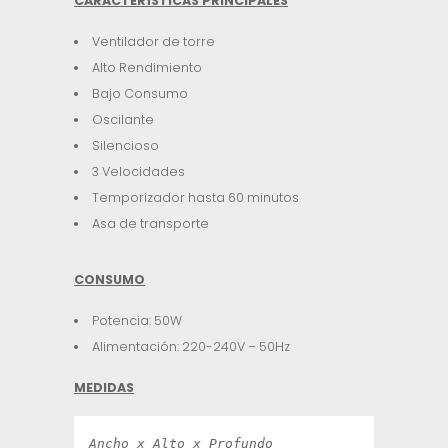
CARACTERÍSTICAS PRINCIPALES
Ventilador de torre
Alto Rendimiento
Bajo Consumo
Oscilante
Silencioso
3 Velocidades
Temporizador hasta 60 minutos
Asa de transporte
CONSUMO
Potencia: 50W
Alimentación: 220-240V – 50Hz
MEDIDAS
Ancho x Alto x Profundo