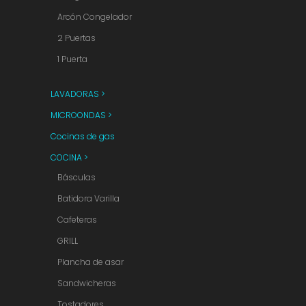
Arcón Congelador
2 Puertas
1 Puerta
LAVADORAS >
MICROONDAS >
Cocinas de gas
COCINA >
Básculas
Batidora Varilla
Cafeteras
GRILL
Plancha de asar
Sandwicheras
Tostadores