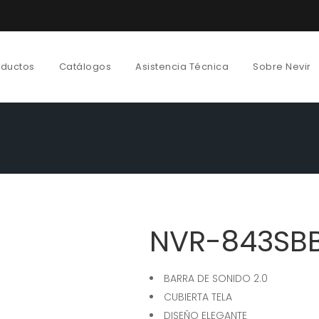
oductos
Catálogos
Asistencia Técnica
Sobre Nevir
NVR-843SB
BARRA DE SONIDO 2.0
CUBIERTA TELA
DISEÑO ELEGANTE