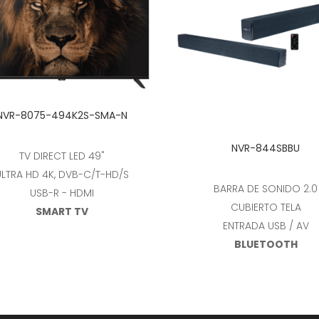
Leer más
NVR-8075-494K2S-SMA-N
Leer más
NVR-844SBBU
TV DIRECT LED 49"
ULTRA HD 4K, DVB-C/T-HD/S
BARRA DE SONIDO 2.0
USB-R - HDMI
CUBIERTO TELA
SMART TV
ENTRADA USB / AV
BLUETOOTH