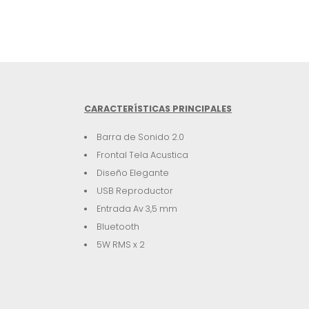
CARACTERÍSTICAS PRINCIPALES
Barra de Sonido 2.0
Frontal Tela Acustica
Diseño Elegante
USB Reproductor
Entrada Av 3,5 mm
Bluetooth
5W RMS x 2