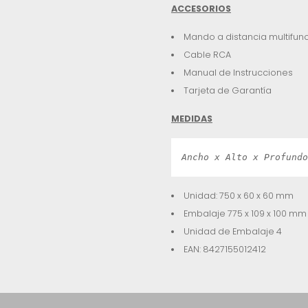
ACCESORIOS
Mando a distancia multifun
Cable RCA
Manual de Instrucciones
Tarjeta de Garantía
MEDIDAS
Ancho x Alto x Profundo
Unidad: 750 x 60 x 60 mm
Embalaje 775 x 109 x 100 mm
Unidad de Embalaje 4
EAN: 8427155012412