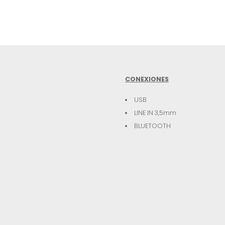
CONEXIONES
USB
LINE IN 3,5mm
BLUETOOTH