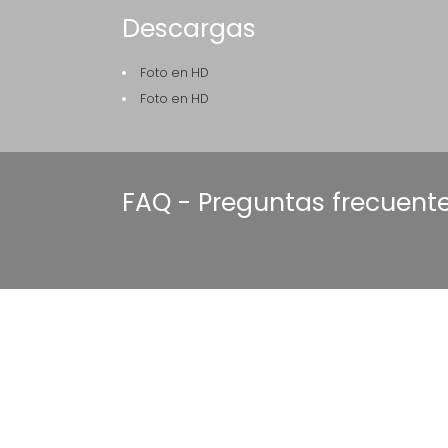
Descargas
Foto en HD
Foto en HD
FAQ - Preguntas frecuent