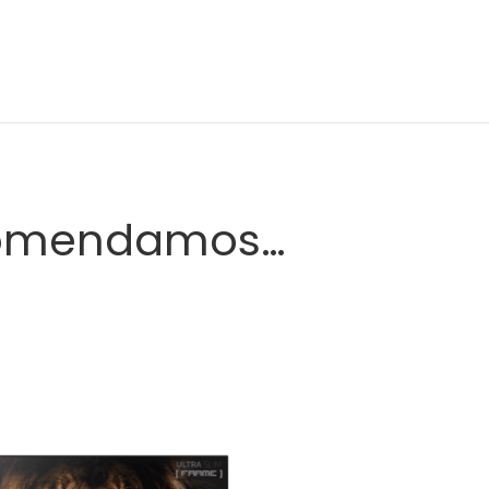
comendamos…