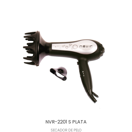
Leer más
NVR-2201 S PLATA
SECADOR DE PELO