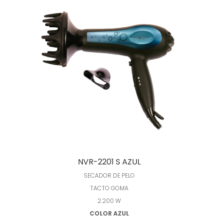
Leer más
NVR-2201 S AZUL
SECADOR DE PELO
TACTO GOMA
2.200 W
COLOR AZUL