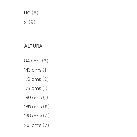
NO
(8)
SI
(9)
ALTURA
84 cms
(5)
143 cms
(1)
176 cms
(2)
178 cms
(1)
180 cms
(1)
185 cms
(5)
188 cms
(4)
201 cms
(2)