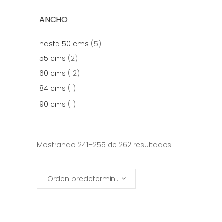
ANCHO
hasta 50 cms
(5)
55 cms
(2)
60 cms
(12)
84 cms
(1)
90 cms
(1)
Mostrando 241–255 de 262 resultados
Orden predeterminado