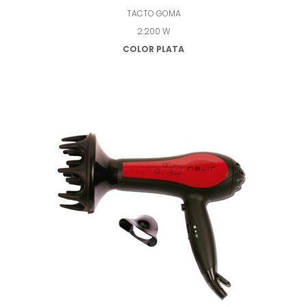
TACTO GOMA
2.200 W
COLOR PLATA