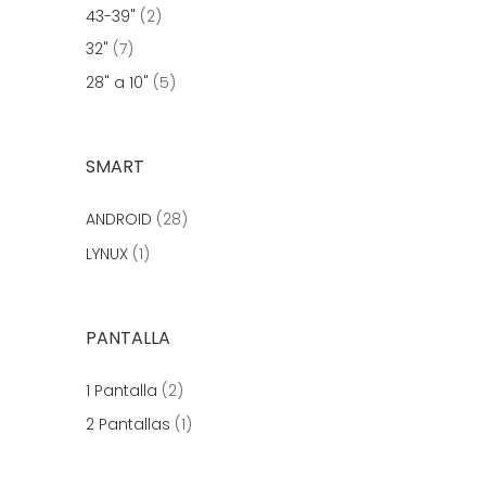
43-39"
(2)
32"
(7)
28" a 10"
(5)
SMART
ANDROID
(28)
LYNUX
(1)
PANTALLA
1 Pantalla
(2)
2 Pantallas
(1)