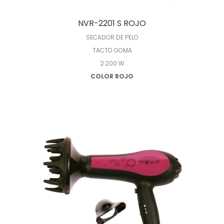
Leer más
NVR-2201 S ROJO
SECADOR DE PELO
TACTO GOMA
2.200 W
COLOR ROJO