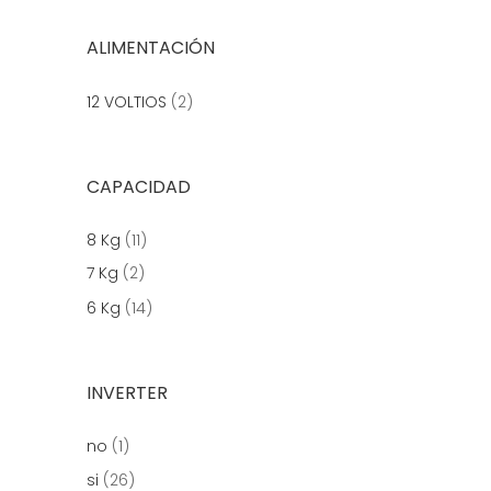
ALIMENTACIÓN
12 VOLTIOS
(2)
CAPACIDAD
8 Kg
(11)
7 Kg
(2)
6 Kg
(14)
INVERTER
no
(1)
si
(26)