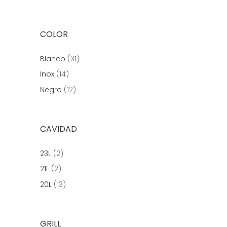
COLOR
Blanco
(31)
Inox
(14)
Negro
(12)
CAVIDAD
23L
(2)
21L
(2)
20L
(13)
GRILL