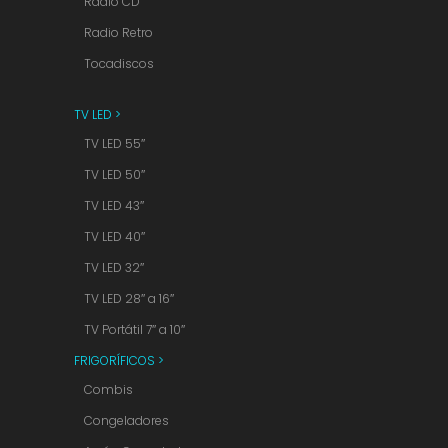
Radio CD
Radio Retro
Tocadiscos
TV LED >
TV LED 55″
TV LED 50″
TV LED 43″
TV LED 40″
TV LED 32″
TV LED 28″ a 16″
TV Portátil 7″ a 10″
FRIGORÍFICOS >
Combis
Congeladores