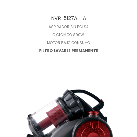
Leer más
NVR-5127A – A
ASPIRADOR SIN BOLSA
CICLÓNICO 800W
MOTOR BAJO CONSUMO
FILTRO LAVABLE PERMANENTE