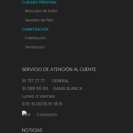
CUIDADO PERSONAL
Básculas de baño
Secador de Pelo
CLIMATIZACIÓN
Calefacción
Ventilación
SERVICIO DE ATENCIÓN AL CLIENTE
91 737 27 77 GENERAL
91 088 56 65 GAMA BLANCA
Lunes a Viernes
9.15-15.00/16.15-18.15
Contacto
NOTICIAS