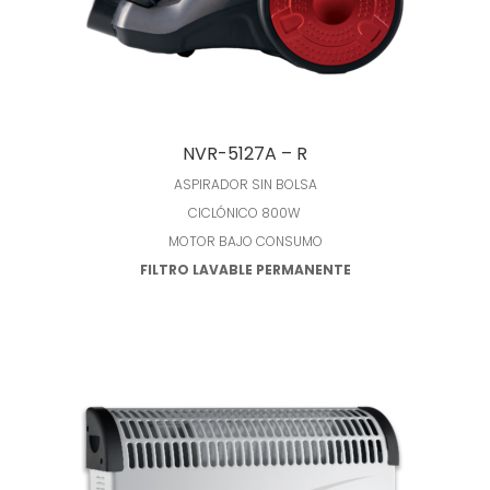
Leer más
NVR-5127A – R
ASPIRADOR SIN BOLSA
CICLÓNICO 800W
MOTOR BAJO CONSUMO
FILTRO LAVABLE PERMANENTE