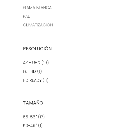
GAMA BLANCA
PAE
CLIMATIZACIÓN
RESOLUCIÓN
4K - UHD
(19)
Full HD
(1)
HD READY
(11)
TAMAÑO
65-55"
(17)
50-49"
(1)